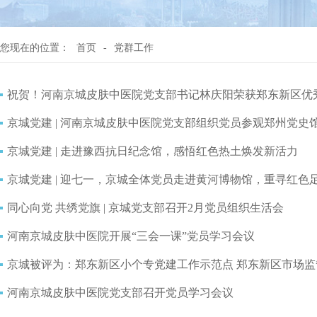
您现在的位置：
首页
-
党群工作
祝贺！河南京城皮肤中医院党支部书记林庆阳荣获郑东新区优
京城党建 | 河南京城皮肤中医院党支部组织党员参观郑州党史馆
京城党建 | 走进豫西抗日纪念馆，感悟红色热土焕发新活力
京城党建 | 迎七一，京城全体党员走进黄河博物馆，重寻红色
同心向党 共绣党旗 | 京城党支部召开2月党员组织生活会
河南京城皮肤中医院开展“三会一课”党员学习会议
京城被评为：郑东新区小个专党建工作示范点 郑东新区市场监
河南京城皮肤中医院党支部召开党员学习会议