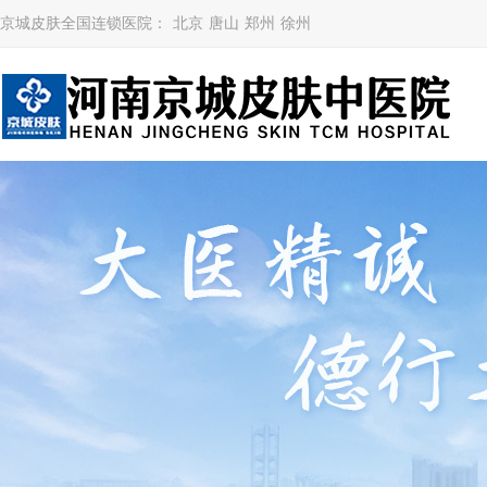
京城皮肤全国连锁医院：
北京
唐山
郑州
徐州