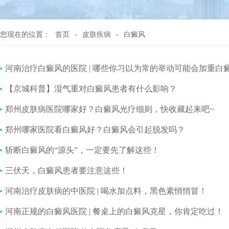
您现在的位置：
首页
-
皮肤疾病
-
白癜风
河南治疗白癜风的医院 | 哪些你习以为常的举动可能会加重白
【京城科普】湿气重对白癜风患者有什么影响？
郑州皮肤病医院哪家好？白癜风光疗细则，快收藏起来吧~
郑州哪家医院看白癜风好？白癜风会引起脱发吗？
斩断白癜风的“源头”，一定要先了解这些！
三伏天，白癜风患者要注意这些！
河南治疗皮肤病的中医院 | 喝水加点料，黑色素悄悄冒！
河南正规的白癜风医院 | 餐桌上的白癜风克星，你肯定吃过！