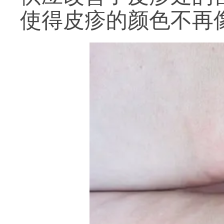
使得皮疹的颜色不再