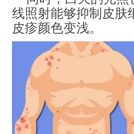
线照射能够抑制皮肤
皮疹颜色变浅。