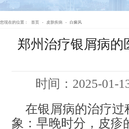
您现在的位置：
首页
-
皮肤疾病
-
白癜风
郑州治疗银屑病的
时间：2025-01-1
在银屑病的治疗过
象：早晚时分，皮疹