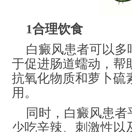
1
合理饮食
白癜风患者可以多
于促进肠道蠕动，帮
抗氧化物质和萝卜硫
用。
同时，白癜风患者
少吃辛辣、刺激性以