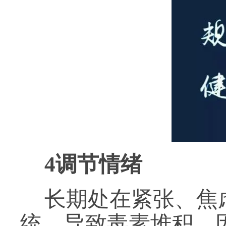
4
调节情绪
长期处在紧张、焦
统，导致毒素堆积。